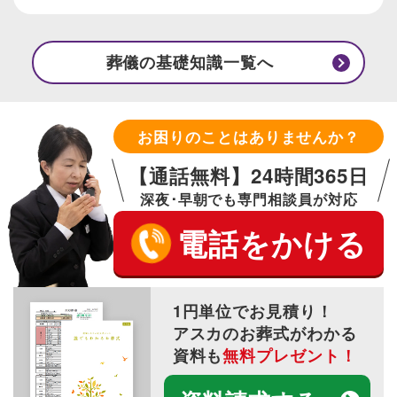
葬儀の基礎知識一覧へ
お困りのことはありませんか？
【通話無料】24時間365日
深夜･早朝でも専門相談員が対応
電話をかける
1円単位でお見積り！
アスカのお葬式がわかる
資料も
無料プレゼント！