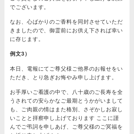
でございます。
なお、心ばかりのご香料を同封させていただ
きましたので、御霊前にお供え下されば幸い
に存じます。
例文3）
本日、電報にてご尊父様ご他界のお報せをい
ただき、とり急ぎお悔やみ申し上げます。
お手厚いご看護の中で、八十歳のご長寿を全
うされての安らかなご最期とうかがいまして
も、ご肉親の情はまた格別、さぞかしお寂し
いことと拝察申し上げております ここに謹
んでご弔詞を申しあげ、ご尊父様のご冥福を