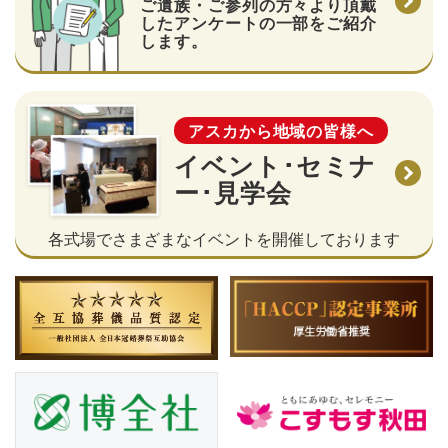
ご遺族・ご参列の方々より頂戴
したアンケートの一部をご紹介
します。
アスカから地域の皆様へ
イベント･セミナ
ー･見学会
各式場でさまざまなイベントを開催しております