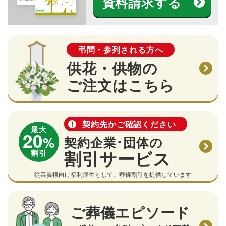
資料請求する
弔問・参列される方へ
供花・供物の
ご注文はこちら
契約先かご確認ください
最大
20
%
契約企業･団体の
割引サービス
割引
従業員様向け福利厚生として、葬儀割引を提供しています
ご葬儀エピソード