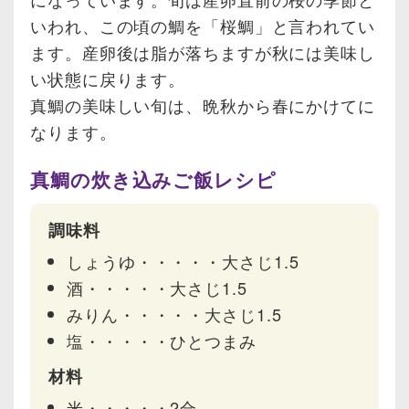
いわれ、この頃の鯛を「桜鯛」と言われてい
ます。産卵後は脂が落ちますが秋には美味し
い状態に戻ります。
真鯛の美味しい旬は、晩秋から春にかけてに
なります。
真鯛の炊き込みご飯レシピ
調味料
しょうゆ・・・・・大さじ1.5
酒・・・・・大さじ1.5
みりん・・・・・大さじ1.5
塩・・・・・ひとつまみ
材料
米・・・・・2合