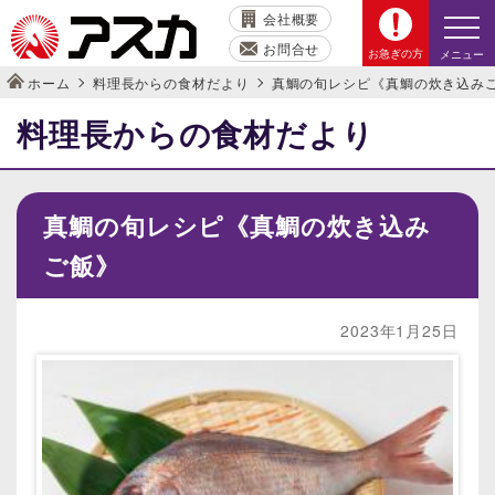
会社概要
お問合せ
お急ぎの方
メニュー
ホーム
料理長からの食材だより
真鯛の旬レシピ《真鯛の炊き込み
料理長からの食材だより
真鯛の旬レシピ《真鯛の炊き込み
ご飯》
2023年1月25日