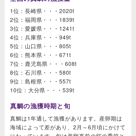
1位：長崎県・・・2020t
2位：福岡県・・・1839t
3位：愛媛県・・・1241t
4位：兵庫県・・・949t
5位：山口県・・・805t
6位：熊本県・・・671t
7位：鹿児島県・・・608t
8位：石川県・・・580t
9位：島根県・・・557t
10位：大分県・・・539t
真鯛の漁獲時期と旬
真鯛は1年通して漁獲があります。産卵期は
海域によって差があり、2月～6月頃にかけて
になっています。旬は産卵直前の桜の季節と