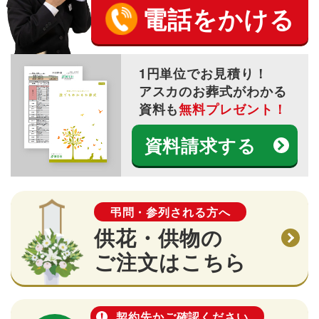
電話をかける
1円単位でお見積り！
アスカのお葬式がわかる
資料も
無料プレゼント！
資料請求する
弔問・参列される方へ
供花・供物の
ご注文はこちら
契約先かご確認ください