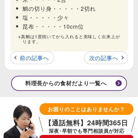
鯛の切り身・・・・・2切れ
塩・・・・・少々
昆布・・・・・10cm位
真鯛は1度焼いてから入れると美味しく出来上が
ります。
前の記事へ
次の記事へ
料理長からの食材だより一覧へ
お困りのことはありませんか？
【通話無料】24時間365日
深夜･早朝でも専門相談員が対応