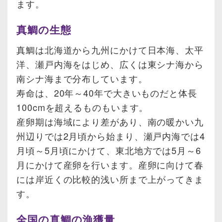
ます。
真鯛の生態
真鯛は北海道から九州にかけて日本海、太平
洋、瀬戸内海をはじめ、広くは東シナ海から
南シナ海まで分布しています。
寿命は、20年～40年で大きいものだと体長
100cmを超えるものもいます。
産卵期は海域により差があり、南の暖かい九
州辺りでは2月頃から始まり、瀬戸内海では4
月頃～5月頃にかけて、東北地方では5月～6
月にかけて産卵を行います。産卵に向けて春
には岸近くの比較的浅い所まで上がってきま
す。
全国の真鯛の漁獲量