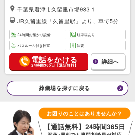
千葉県君津市久留里市場983-1
JR久留里線「久留里駅」より、車で5分
24時間お預かり設備
駐車場あり
バスルーム付き控室
法要
電話をかける
詳細へ
24時間365日【通話無料】
葬儀場を探すに戻る
お困りのことはありませんか？
【通話無料】24時間365日
深夜･早朝でも専門相談員が対応