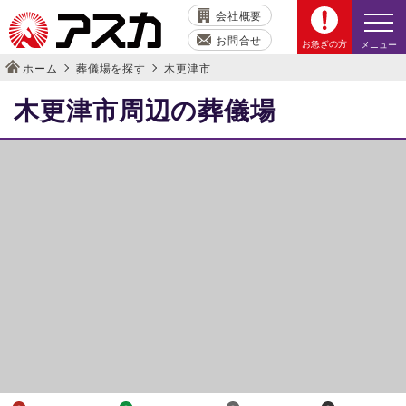
会社概要
お問合せ
お急ぎの方
メニュー
ホーム
葬儀場を探す
木更津市
木更津市周辺の葬儀場