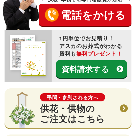
電話をかける
1円単位でお見積り！
アスカのお葬式がわかる
資料も
無料プレゼント！
資料請求する
弔問・参列される方へ
供花・供物の
ご注文はこちら