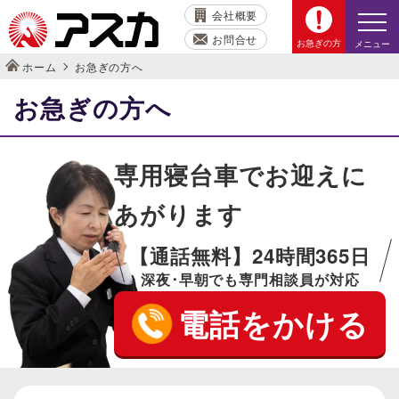
会社概要
お問合せ
お急ぎの方
メニュー
ホーム
お急ぎの方へ
お急ぎの方へ
専用寝台車でお迎えに
あがります
【通話無料】24時間365日
深夜･早朝でも専門相談員が対応
電話をかける