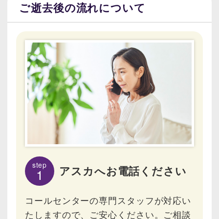
ご逝去後の流れについて
step
アスカへお電話ください
1
コールセンターの専門スタッフが対応い
たしますので、ご安心ください。ご相談