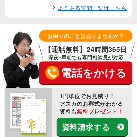
よくある質問一覧はこちら
お困りのことはありませんか？
【通話無料】24時間365日
深夜･早朝でも専門相談員が対応
電話をかける
1円単位でお見積り！
アスカのお葬式がわかる
資料も
無料プレゼント！
資料請求する