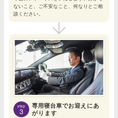
ないこと、ご不安なこと、何なりとご相
談ください。
専用寝台車でお迎えにあ
step
3
がります