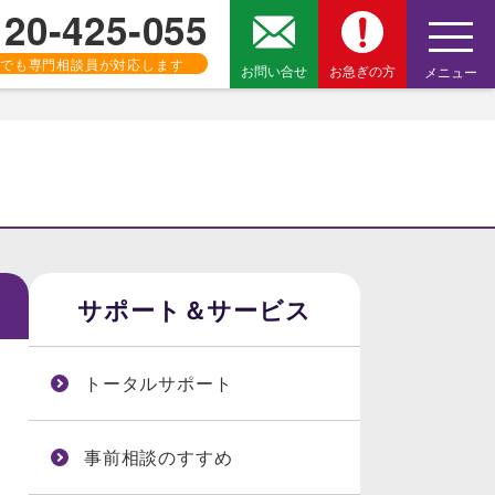
120-425-055
でも専門相談員が対応します
お問い合せ
お急ぎの方
メニュー
サポート＆サービス
トータルサポート
事前相談のすすめ