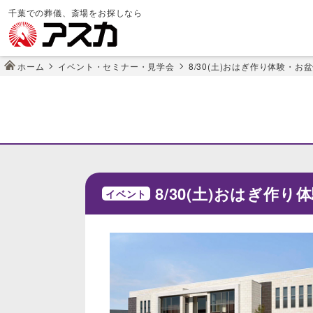
千葉での葬儀、斎場をお探しなら
ホーム
イベント・セミナー・見学会
8/30(土)おはぎ作り体験・お
8/30(土)おはぎ作
イベント