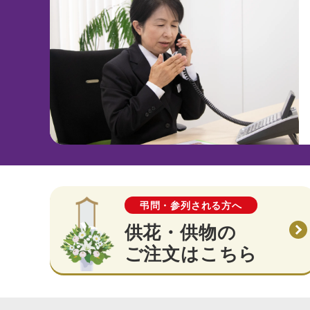
弔問・参列される方へ
供花・供物の
ご注文はこちら