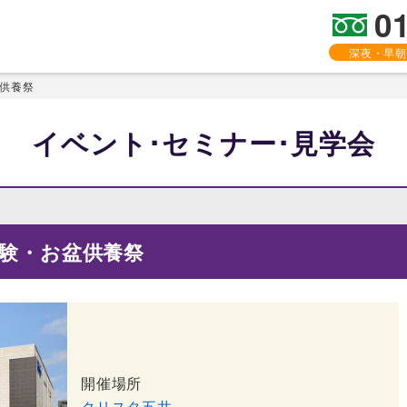
0
深夜・早朝
盆供養祭
イベント･セミナー･見学会
り体験・お盆供養祭
開催場所
クリスタ五井