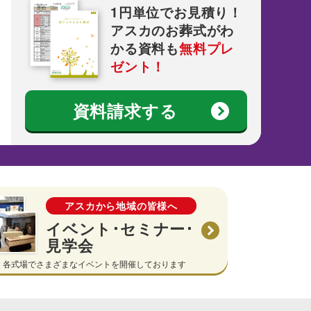
1円単位でお見積り！
アスカのお葬式がわ
かる資料も
無料プレ
ゼント！
資料請求する
アスカから地域の皆様へ
イベント･セミナー･
見学会
各式場でさまざまなイベントを開催しております