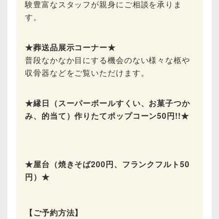
験豊富なスタッフが親身にご相談を承りま
す。
★葬送品展示コーナー★
普段なかなか目にする機会のない様々な柩や
収骨器などをご覧いただけます。
★縁日（スーパーボールすくい、お菓子つか
み、的当て）作りたてポップコーン50円!!★
★屋台（焼きそば200円、フランクフルト50
円）★
【ご予約方法】