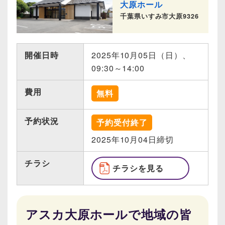
大原ホール
千葉県いすみ市大原9326
開催日時
2025年10月05日（日）、
09:30～14:00
費用
無料
予約状況
予約受付終了
2025年10月04日締切
チラシ
チラシを見る
アスカ大原ホールで地域の皆