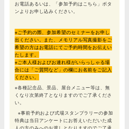
お電話あるいは、「参加予約はこちら」ボタ
ンよりお申し込みください。
※ご予約の際、参加希望のセミナーをお申し
出ください。また、メモリアル写真撮影をご
希望の方はお電話にてご予約時間をお伝えい
たします。
※ご本人様およびお連れ様がいらっしゃる場
合には「ご質問など」の欄にお名前をご記入
ください。
※各種記念品、景品、屋台メニュー等は、無
くなり次第終了となりますのでご了承くださ
い。
※事前予約および式場スタンプラリーの参加
特典は当日アンケートにお答えいただいた成
人の方のみへのお渡しとなりますのでご了承