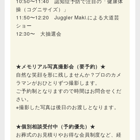
10:50〜11:40 認知症予防で注目の「健康体
操（コグニサイズ）」
11:50〜12:20 Juggler Maki.による大道芸
ショー
12:30〜 大抽選会
★メモリアル写真撮影会（要予約）★
自然な笑顔を形に残しませんか？プロのカメ
ラマンがおひとりずつ撮影します。
ご予約制となりますので時間はお問合せくだ
さい。
※撮影した写真は後日のお渡しとなります。
★個別相談受付中（予約優先）★
お葬式のお見積りやお得な会員制度など、経