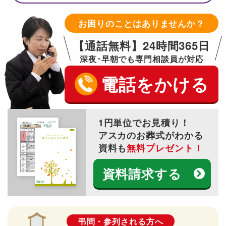
お困りのことはありませんか？
【通話無料】24時間365日
深夜･早朝でも専門相談員が対応
電話をかける
1円単位でお見積り！
アスカのお葬式がわかる
資料も
無料プレゼント！
資料請求する
弔問・参列される方へ