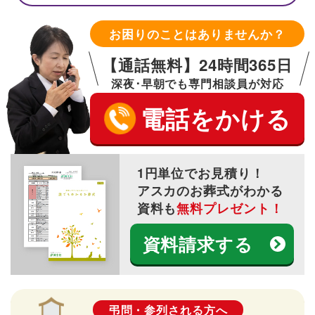
お困りのことはありませんか？
【通話無料】24時間365日
深夜･早朝でも専門相談員が対応
電話をかける
1円単位でお見積り！
アスカのお葬式がわかる
資料も
無料プレゼント！
資料請求する
弔問・参列される方へ