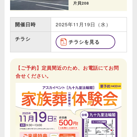
片貝208
開催日時
2025年11月19日（水）
チラシ
チラシを見る
【ご予約】定員間近のため、お電話にてお問
合せください。