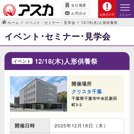
会社概要
お問合せ
お急ぎの方
メニュー
ホーム
イベント・セミナー・見学会
12/18(木)人形供養祭
イベント･セミナー･見学会
12/18(木)人形供養祭
イベント
開催場所
クリスタ千葉
千葉県千葉市中央区新田
町3-2
開催日時
2025年12月18日（木）