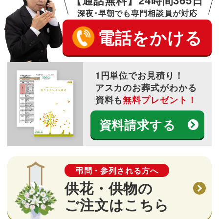
【通話無料】24時間365日
深夜･早朝でも専門相談員が対応
電話をかける
1円単位でお見積り！
アスカのお葬式がわかる
資料も
無料プレゼント！
資料請求する
弔問・参列される方へ
供花・供物の
ご注文はこちら