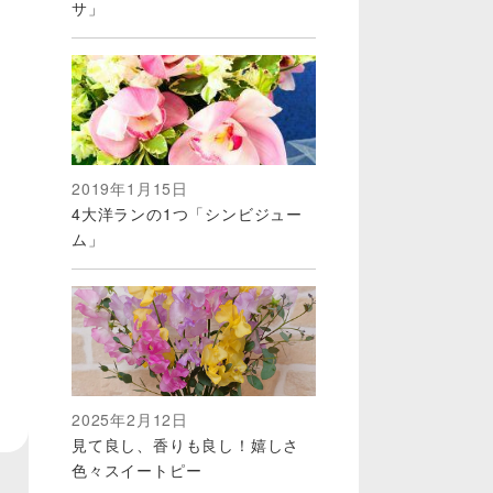
サ」
2019年1月15日
4大洋ランの1つ「シンビジュー
ム」
2025年2月12日
見て良し、香りも良し！嬉しさ
色々スイートピー