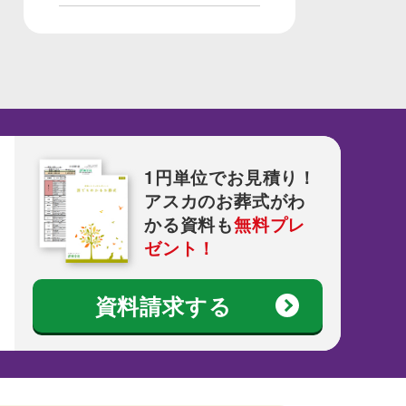
1円単位でお見積り！
アスカのお葬式がわ
かる資料も
無料プレ
ゼント！
資料請求する