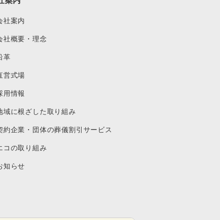
会社案内
会社概要・理念
沿革
直営式場
採用情報
地域に根ざした取り組み
契約企業・団体の葬儀割引サービス
エコの取り組み
お知らせ