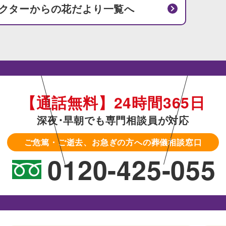
クターからの花だより一覧へ
【通話無料】24時間365日
深夜･早朝でも専門相談員が対応
ご危篤・ご逝去、お急ぎの方への葬儀相談窓口
0120-425-055