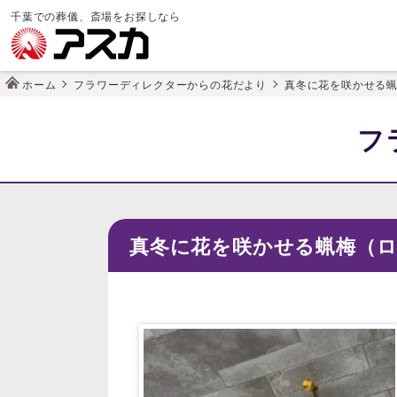
千葉での葬儀、斎場をお探しなら
ホーム
フラワーディレクターからの花だより
真冬に花を咲かせる
フ
真冬に花を咲かせる蝋梅（