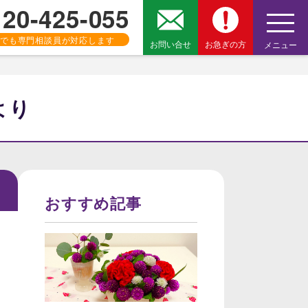
120-425-055
でも専門相談員が対応します
お問い合せ
お急ぎの方
メニュー
より
おすすめ記事