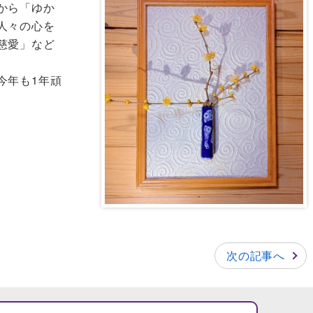
から「ゆか
人々の心を
慈愛」など
今年も1年頑
次の記事へ