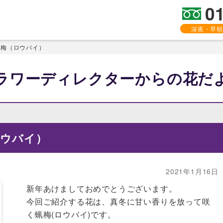
0
深夜・早朝
蝋梅（ロウバイ）
ラワーディレクターからの花だ
ロウバイ）
2021年1月16日
新年あけましておめでとうございます。
今回ご紹介する花は、真冬に甘い香りを放って咲
く蝋梅(ロウバイ)です。