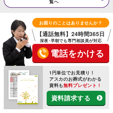
覧へ
お困りのことはありませんか？
【通話無料】24時間365日
深夜･早朝でも専門相談員が対応
電話をかける
1円単位でお見積り！
アスカのお葬式がわかる
資料も
無料プレゼント！
資料請求する