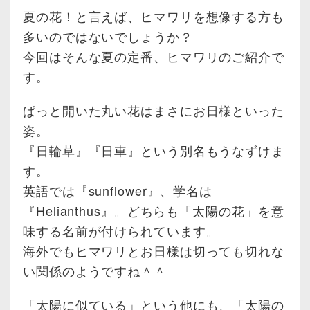
夏の花！と言えば、ヒマワリを想像する方も
多いのではないでしょうか？
今回はそんな夏の定番、ヒマワリのご紹介で
す。
ぱっと開いた丸い花はまさにお日様といった
姿。
『日輪草』『日車』という別名もうなずけま
す。
英語では『sunflower』、学名は
『Helianthus』。どちらも「太陽の花」を意
味する名前が付けられています。
海外でもヒマワリとお日様は切っても切れな
い関係のようですね＾＾
「太陽に似ている」という他にも、「太陽の