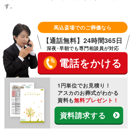
す。
馬込斎場でのご葬儀なら
【通話無料】24時間365日
深夜･早朝でも専門相談員が対応
電話をかける
1円単位でお見積り！
アスカのお葬式がわかる
資料も
無料プレゼント！
資料請求する