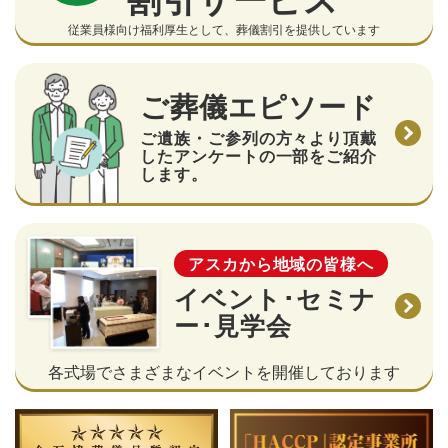
従業員様向け福利厚生として、葬儀割引を提供しています
ご葬儀エピソード
ご遺族・ご参列の方々より頂戴
したアンケートの一部をご紹介
します。
アスカから地域の皆様へ
イベント･セミナ
ー･見学会
各式場でさまざまなイベントを開催しております