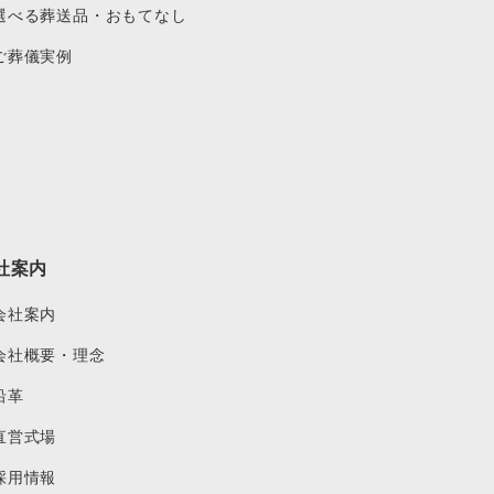
選べる葬送品・おもてなし
ご葬儀実例
社案内
会社案内
会社概要・理念
沿革
直営式場
採用情報