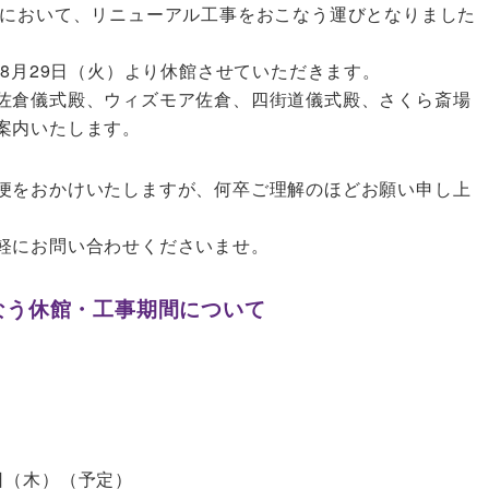
）において、リニューアル工事をおこなう運びとなりました
年8月29日（火）より休館させていただきます。
佐倉儀式殿、ウィズモア佐倉、四街道儀式殿、さくら斎場
案内いたします。
便をおかけいたしますが、何卒ご理解のほどお願い申し上
軽にお問い合わせくださいませ。
なう休館・工事期間について
9日（木）（予定）