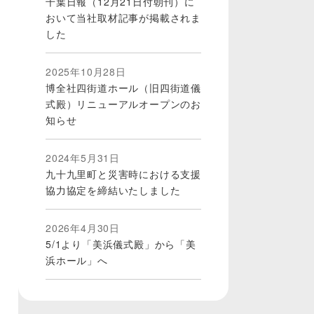
千葉日報（12月21日付朝刊）に
おいて当社取材記事が掲載されま
した
2025年10月28日
博全社四街道ホール（旧四街道儀
式殿）リニューアルオープンのお
知らせ
2024年5月31日
九十九里町と災害時における支援
協力協定を締結いたしました
2026年4月30日
5/1より「美浜儀式殿」から「美
浜ホール」へ