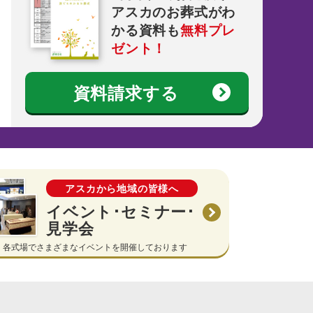
アスカのお葬式がわ
かる資料も
無料プレ
ゼント！
資料請求する
アスカから地域の皆様へ
イベント･セミナー･
見学会
各式場でさまざまなイベントを開催しております