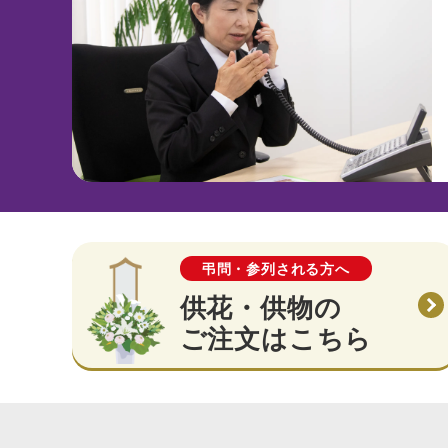
弔問・参列される方へ
供花・供物の
ご注文はこちら