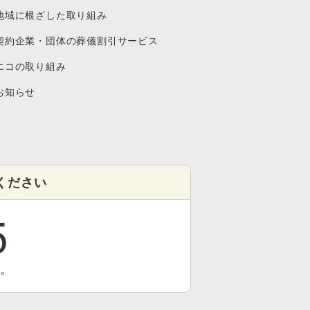
地域に根ざした取り組み
契約企業・団体の葬儀割引サービス
エコの取り組み
お知らせ
ください
5
す。