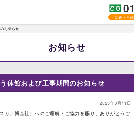
0
深夜・早朝
間のお知らせ
お知らせ
伴う休館および工事期間のお知らせ
2023年8月11日
アスカ／博全社）へのご理解・ご協力を賜り、ありがとうご