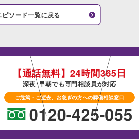
エピソード一覧に戻る
【通話無料】24時間365日
深夜･早朝でも専門相談員が対応
ご危篤・ご逝去、お急ぎの方への葬儀相談窓口
0120-425-055