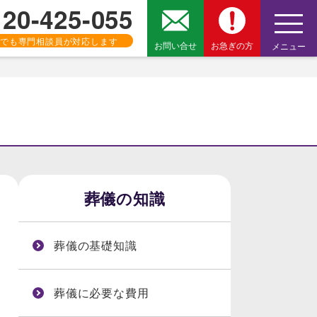
120-425-055
でも専門相談員が対応します
お問い合せ
お急ぎの方
メニュー
葬儀の知識
葬儀の基礎知識
葬儀に必要な費用