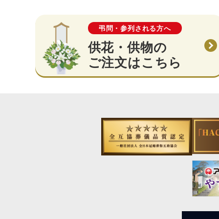
弔問・参列される方へ
供花・供物の
ご注文はこちら