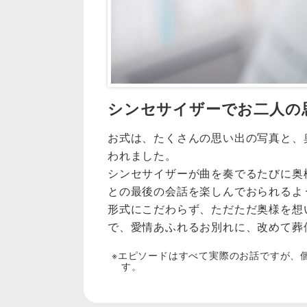
シンセサイザーでお二人の
お式は、たくさんの思い出の写真と、
われました。
シンセサイザーが曲を奏でるたびに奥
との最後の会話を楽しんでおられるよ
形式にこだわらず、ただただ奥様を想
で、愛情あふれるお別れに、改めて葬
エピソードはすべて実際のお話ですが、
す。