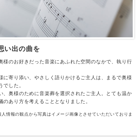
思い出の曲を
奥様のお好きだった音楽にあふれた空間のなかで、執り行
様に寄り添い、やさしく語りかけるご主人は、まるで奥様
うでした。
い、奥様のために音楽葬を選択されたご主人。とても温か
儀のあり方を考えることとなりました。
個人情報の観点から写真はイメージ画像とさせていただいておりま