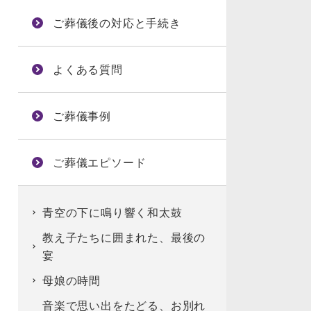
ご葬儀後の対応と手続き
よくある質問
ご葬儀事例
ご葬儀エピソード
青空の下に鳴り響く和太鼓
教え子たちに囲まれた、最後の
宴
母娘の時間
音楽で思い出をたどる、お別れ