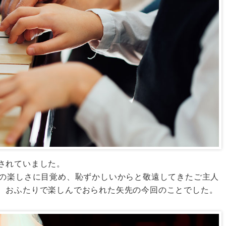
されていました。
スの楽しさに目覚め、恥ずかしいからと敬遠してきたご主人
、おふたりで楽しんでおられた矢先の今回のことでした。