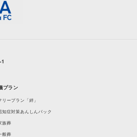
-1
儀プラン
フリープラン「絆」
認知症対策あんしんパック
家族葬
一般葬