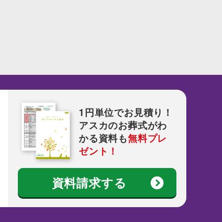
1円単位でお見積り！
アスカのお葬式がわ
かる資料も
無料プレ
ゼント！
資料請求する