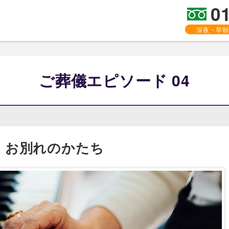
0
深夜・早朝
ご葬儀エピソード 04
、
お別れのかたち