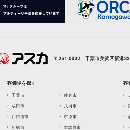
〒261-0002 千葉市美浜区新港32
葬儀場を探す
葬
千葉市
佐倉市
成田市
八街市
四街道市
市原市
船橋市
習志野市