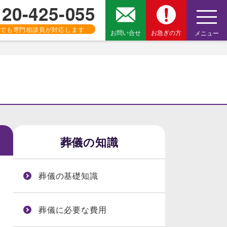
120-425-055
でも専門相談員が対応します
お問い合せ
お急ぎの方
メニュー
葬儀の知識
葬儀の基礎知識
葬儀に必要な費用