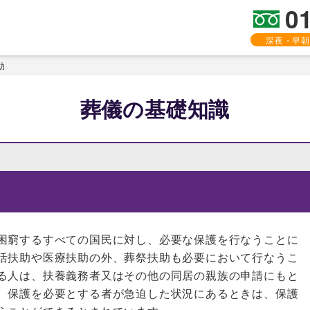
0
深夜・早朝
助
葬儀の基礎知識
困窮するすべての国民に対し、必要な保護を行なうことに
活扶助や医療扶助の外、葬祭扶助も必要において行なうこ
る人は、扶養義務者又はその他の同居の親族の申請にもと
、保護を必要とする者が急迫した状況にあるときは、保護