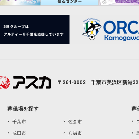
〒261-0002 千葉市美浜区新港32
葬儀場を探す
葬
千葉市
佐倉市
成田市
八街市