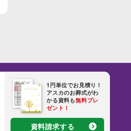
1円単位でお見積り！
アスカのお葬式がわ
かる資料も
無料プレ
ゼント！
資料請求する