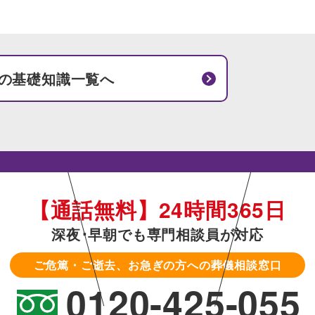
の基礎知識一覧へ
【通話無料】24時間365日
深夜･早朝でも専門相談員が対応
ご危篤・ご逝去、お急ぎの方への葬儀相談窓口
0120-425-055