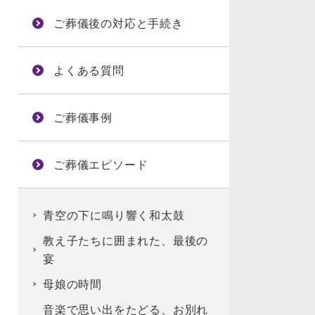
ご葬儀後の対応と手続き
よくある質問
ご葬儀事例
ご葬儀エピソード
青空の下に鳴り響く和太鼓
教え子たちに囲まれた、最後の
宴
母娘の時間
音楽で思い出をたどる、お別れ