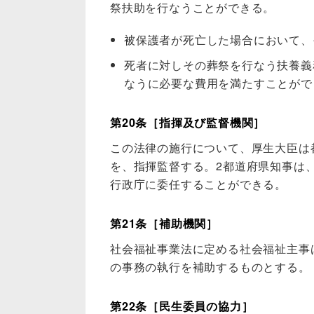
祭扶助を行なうことができる。
被保護者が死亡した場合において、
死者に対しその葬祭を行なう扶養義
なうに必要な費用を満たすことがで
第20条［指揮及び監督機関］
この法律の施行について、厚生大臣は
を、指揮監督する。2都道府県知事は
行政庁に委任することができる。
第21条［補助機関］
社会福祉事業法に定める社会福祉主事
の事務の執行を補助するものとする。
第22条［民生委員の協力］