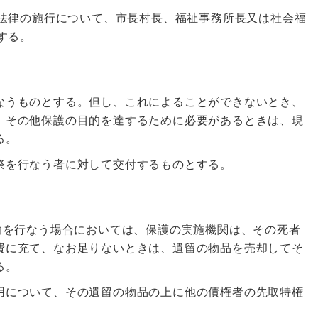
法律の施行について、市長村長、福祉事務所長又は社会福
する。
なうものとする。但し、これによることができないとき、
、その他保護の目的を達するために必要があるときは、現
る。
祭を行なう者に対して交付するものとする。
助を行なう場合においては、保護の実施機関は、その死者
費に充て、なお足りないときは、遺留の物品を売却してそ
る。
用について、その遺留の物品の上に他の債権者の先取特権