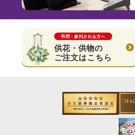
弔問・参列される方へ
供花・供物の
ご注文はこちら