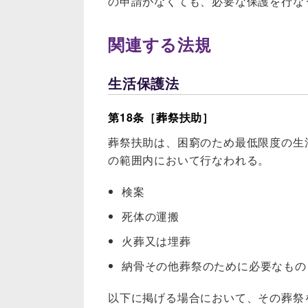
の申請がなくても、必要な保護を行な
関連する法規
生活保護法
第18条［葬祭扶助］
葬祭扶助は、困窮のため最低限度の生
の範囲内において行なわれる。
検案
死体の運搬
火葬又は埋葬
納骨その他葬祭のために必要なもの
以下に掲げる場合において、その葬祭